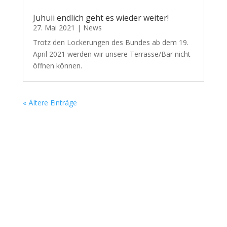
Juhuii endlich geht es wieder weiter!
27. Mai 2021
|
News
Trotz den Lockerungen des Bundes ab dem 19.
April 2021 werden wir unsere Terrasse/Bar nicht
öffnen können.
« Ältere Einträge
IN DER STERNENBAR IST