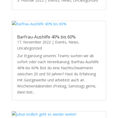
3. Februar 2023
|
Events
,
News
,
Uncategorized
Barfrau-Aushilfe 40% bis 60%
17. November 2022
|
Events
,
News
,
Uncategorized
Zur Ergänzung unseres Teams suchen wir ab
sofort oder nach Vereinbarung: Barfrau-Aushilfe
40% bis 60% Bist du eine Nachtschwärmerin
zwischen 20 und 50 Jahren? Hast du Erfahrung
mit Gastgewerbe und arbeitest auch an
Wochenendabenden (Freitag, Samstag) gerne,
dann bist...